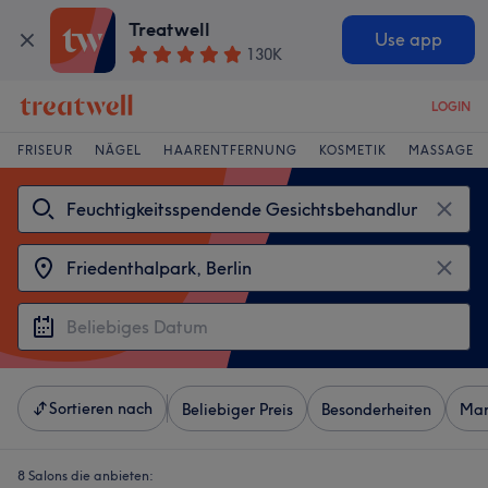
Treatwell
Use app
130K
LOGIN
FRISEUR
NÄGEL
HAARENTFERNUNG
KOSMETIK
MASSAGE
Sortieren nach
Beliebiger Preis
Besonderheiten
Mar
8 Salons die anbieten: