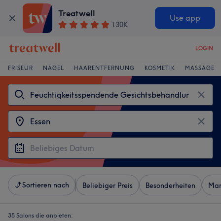
Treatwell
Use app
130K
LOGIN
FRISEUR
NÄGEL
HAARENTFERNUNG
KOSMETIK
MASSAGE
Sortieren nach
Beliebiger Preis
Besonderheiten
Mar
35 Salons die anbieten: