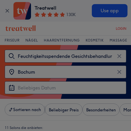
Treatwell
Use app
130K
LOGIN
FRISEUR
NÄGEL
HAARENTFERNUNG
KOSMETIK
MASSAGE
Sortieren nach
Beliebiger Preis
Besonderheiten
Mar
11 Salons die anbieten: