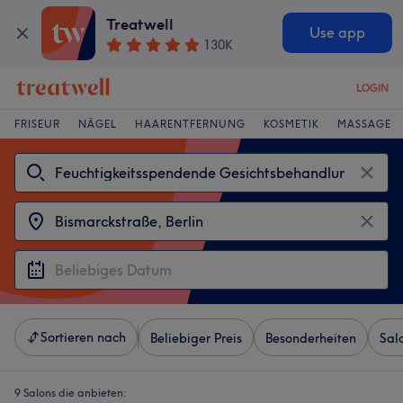
Treatwell
Use app
130K
LOGIN
FRISEUR
NÄGEL
HAARENTFERNUNG
KOSMETIK
MASSAGE
Sortieren nach
Beliebiger Preis
Besonderheiten
Sal
9 Salons die anbieten: