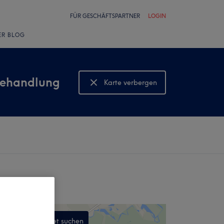
FÜR GESCHÄFTSPARTNER
LOGIN
ER BLOG
behandlung
Karte verbergen
Karte anzeigen
In diesem Gebiet suchen