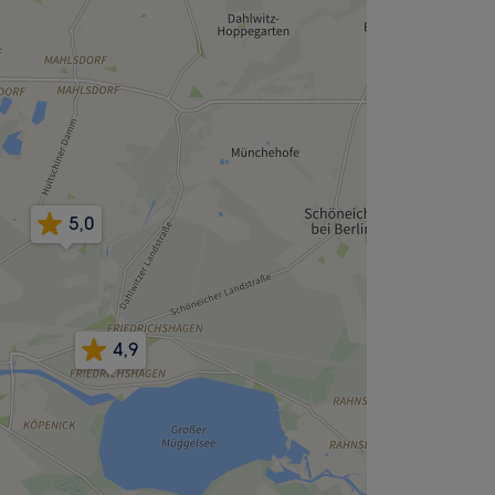
5,0
4,9