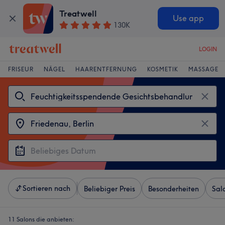
Treatwell
Use app
130K
LOGIN
FRISEUR
NÄGEL
HAARENTFERNUNG
KOSMETIK
MASSAGE
Sortieren nach
Beliebiger Preis
Besonderheiten
Sal
11 Salons die anbieten: