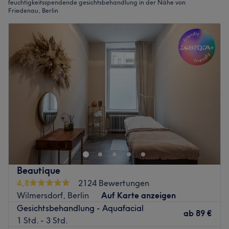
feuchtigkeitsspendende gesichtsbehandlung in der Nähe von
Friedenau, Berlin
Beautique
4,8
2124 Bewertungen
Wilmersdorf, Berlin
Auf Karte anzeigen
Gesichtsbehandlung - Aquafacial
ab
89 €
1 Std. - 3 Std.