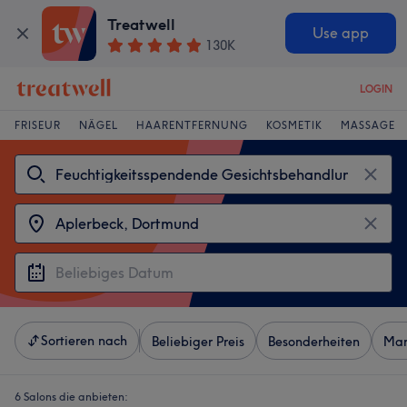
Treatwell
Use app
130K
LOGIN
FRISEUR
NÄGEL
HAARENTFERNUNG
KOSMETIK
MASSAGE
Sortieren nach
Beliebiger Preis
Besonderheiten
Mar
6 Salons die anbieten: