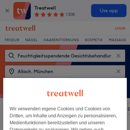
Treatwell
Use app
130K
LOGIN
FRISEUR
NÄGEL
HAARENTFERNUNG
KOSMETIK
MASSAGE
Sortieren nach
Wir verwenden eigene Cookies und Cookies von
Beliebiger Preis
Marken
Salons
E
Dritten, um Inhalte und Anzeigen zu personalisieren,
Medienfunktionen bereitzustellen und unseren
2 Salons die anbieten:
Datenverkehr zu analysieren. Wir geben auch