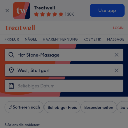
Treatwell
Use app
130K
LOGIN
FRISEUR
NÄGEL
HAARENTFERNUNG
KOSMETIK
MASSAGE
Sortieren nach
Beliebiger Preis
Besonderheiten
Sal
5 Salons die anbieten: