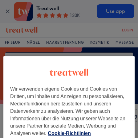
Treatwell
Use app
130K
LOGIN
FRISEUR
NÄGEL
HAARENTFERNUNG
KOSMETIK
MASSAGE
Wir verwenden eigene Cookies und Cookies von
Dritten, um Inhalte und Anzeigen zu personalisieren,
Medienfunktionen bereitzustellen und unseren
Datenverkehr zu analysieren. Wir geben auch
Sortieren nach
Salons
Expressangebote
Bewertung
Informationen über die Nutzung unserer Webseite an
unsere Partner für soziale Medien, Werbung und
Analysen weiter.
Cookie-Richtlinien
Ein Salon, der anbietet: