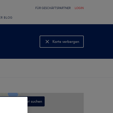
FÜR GESCHÄFTSPARTNER
LOGIN
ER BLOG
Karte verbergen
Karte anzeigen
In diesem Gebiet suchen
,