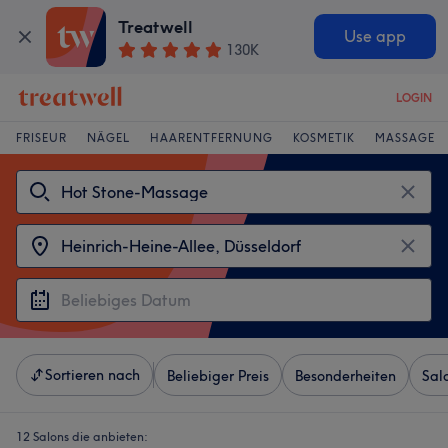
Treatwell
Use app
130K
LOGIN
FRISEUR
NÄGEL
HAARENTFERNUNG
KOSMETIK
MASSAGE
Sortieren nach
Beliebiger Preis
Besonderheiten
Sal
12 Salons die anbieten: