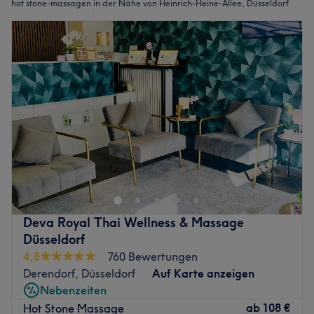
hot stone-massagen in der Nähe von Heinrich-Heine-Allee, Düsseldorf
Deva Royal Thai Wellness & Massage
Düsseldorf
4,8
760 Bewertungen
Derendorf, Düsseldorf
Auf Karte anzeigen
Nebenzeiten
ab
108 €
Hot Stone Massage