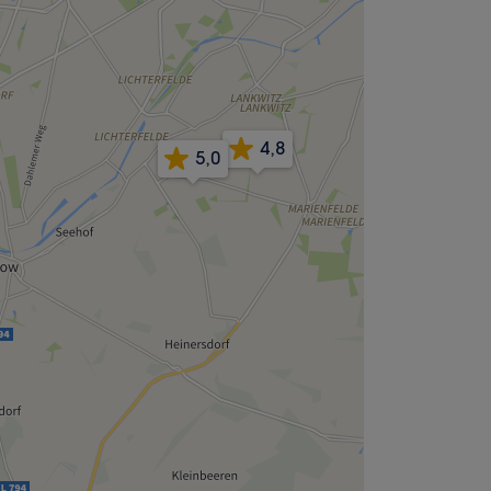
4,8
5,0