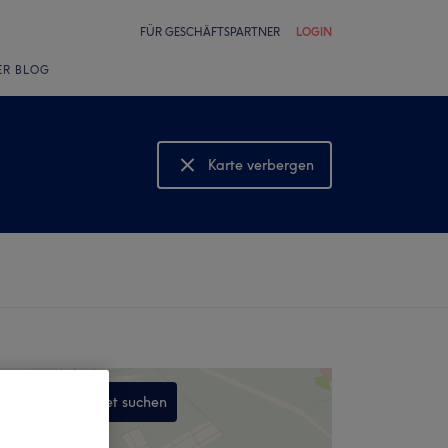
FÜR GESCHÄFTSPARTNER
LOGIN
ER BLOG
Karte verbergen
Karte anzeigen
In diesem Gebiet suchen
,