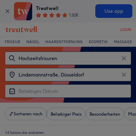
Treatwell
Use app
130K
LOGIN
FRISEUR
NÄGEL
HAARENTFERNUNG
KOSMETIK
MASSAGE
Sortieren nach
Beliebiger Preis
Besonderheiten
Mar
14 Salons die anbieten: