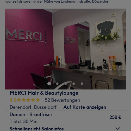
hochzeitsfrisuren in der Nähe von Lindemannstraße, Düsseldorf
MERCI Hair & Beautylounge
4,8
52 Bewertungen
Derendorf, Düsseldorf
Auf Karte anzeigen
Damen - Brautfrisur
250 €
1 Std. 30 Min.
Schnellansicht Saloninfos