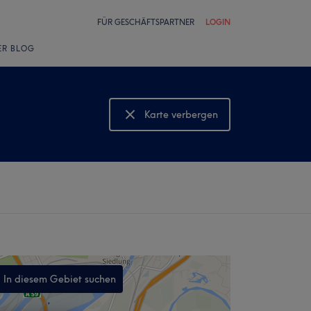
FÜR GESCHÄFTSPARTNER
LOGIN
ER BLOG
Karte verbergen
Karte anzeigen
In diesem Gebiet suchen
,