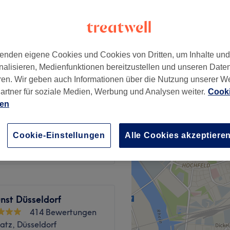
enden eigene Cookies und Cookies von Dritten, um Inhalte un
195 €
nalisieren, Medienfunktionen bereitzustellen und unseren Date
291 €
ren. Wir geben auch Informationen über die Nutzung unserer W
artner für soziale Medien, Werbung und Analysen weiter.
Cooki
41 €
ien
20 €
Cookie-Einstellungen
Alle Cookies akzeptiere
nst Düsseldorf
414 Bewertungen
atz, Düsseldorf