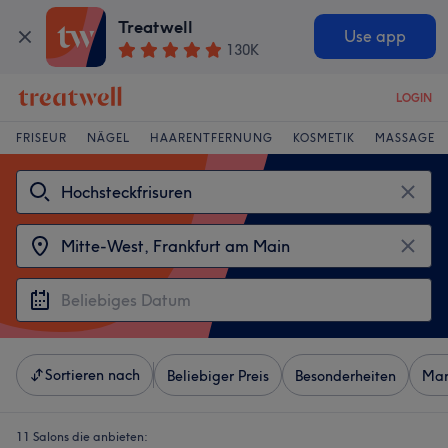
Treatwell
Use app
130K
LOGIN
FRISEUR
NÄGEL
HAARENTFERNUNG
KOSMETIK
MASSAGE
Sortieren nach
Beliebiger Preis
Besonderheiten
Mar
11 Salons die anbieten: