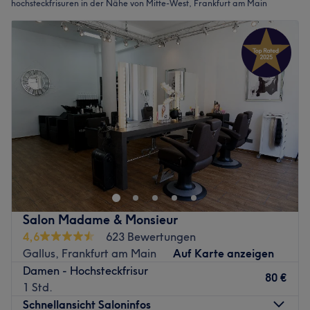
hochsteckfrisuren in der Nähe von Mitte-West, Frankfurt am Main
Salon Madame & Monsieur
4,6
623 Bewertungen
Gallus, Frankfurt am Main
Auf Karte anzeigen
Damen - Hochsteckfrisur
80 €
1 Std.
Schnellansicht Saloninfos