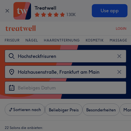
Treatwell
Use app
130K
LOGIN
FRISEUR
NÄGEL
HAARENTFERNUNG
KOSMETIK
MASSAGE
Sortieren nach
Beliebiger Preis
Besonderheiten
Mar
22 Salons die anbieten: