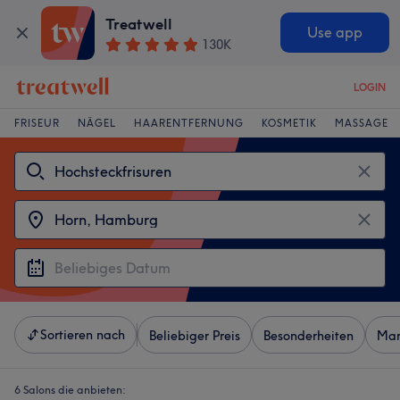
Treatwell
Use app
130K
LOGIN
FRISEUR
NÄGEL
HAARENTFERNUNG
KOSMETIK
MASSAGE
Sortieren nach
Beliebiger Preis
Besonderheiten
Mar
6 Salons die anbieten: