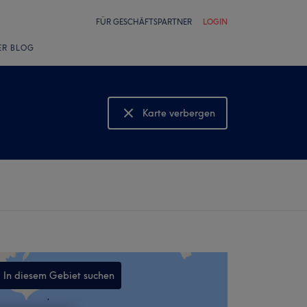
FÜR GESCHÄFTSPARTNER
LOGIN
ER BLOG
Karte verbergen
Karte anzeigen
In diesem Gebiet suchen
,