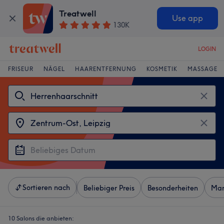
Treatwell
Use app
130K
LOGIN
FRISEUR
NÄGEL
HAARENTFERNUNG
KOSMETIK
MASSAGE
Sortieren nach
Beliebiger Preis
Besonderheiten
Mar
10 Salons die anbieten: