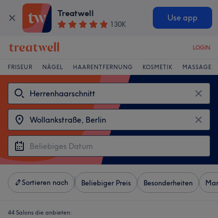
Treatwell
Use app
130K
LOGIN
FRISEUR
NÄGEL
HAARENTFERNUNG
KOSMETIK
MASSAGE
Sortieren nach
Beliebiger Preis
Besonderheiten
Mar
44 Salons die anbieten: