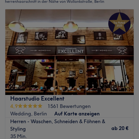
herrenhaarschnitt in der Nähe von Wollankstraße, Berlin
Haarstudio Excellent
4,9
1561 Bewertungen
Wedding, Berlin
Auf Karte anzeigen
Herren - Waschen, Schneiden & Föhnen &
ab
20 €
Styling
35 Min.