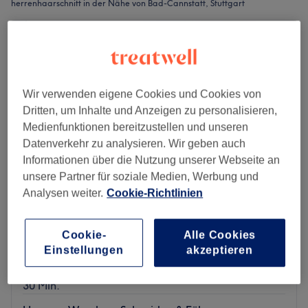
herrenhaarschnitt in der Nähe von Bad-Cannstatt, Stuttgart
Wir verwenden eigene Cookies und Cookies von
Dritten, um Inhalte und Anzeigen zu personalisieren,
Medienfunktionen bereitzustellen und unseren
Datenverkehr zu analysieren. Wir geben auch
Informationen über die Nutzung unserer Webseite an
unsere Partner für soziale Medien, Werbung und
Analysen weiter.
Cookie-Richtlinien
Berthold Glatthaar Friseurmeister
4,8
824 Bewertungen
Cookie-
Alle Cookies
Einstellungen
akzeptieren
Bad-Cannstatt, Stuttgart
Auf Karte anzeigen
Herren - Trockenhaarschnitt
30 €
30 Min.