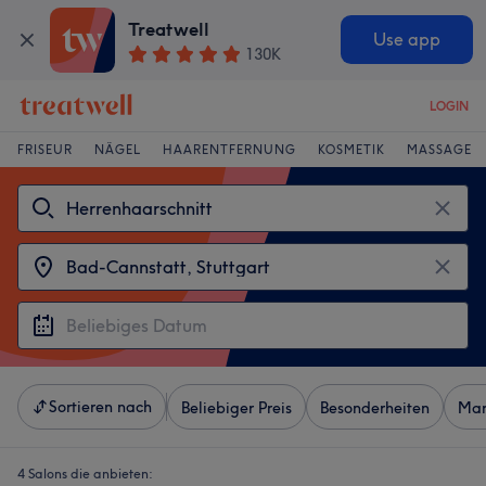
Treatwell
Use app
130K
LOGIN
FRISEUR
NÄGEL
HAARENTFERNUNG
KOSMETIK
MASSAGE
Sortieren nach
Beliebiger Preis
Besonderheiten
Mar
4 Salons die anbieten: