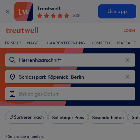
Treatwell
Use app
130K
LOGIN
FRISEUR
NÄGEL
HAARENTFERNUNG
KOSMETIK
MASSAGE
Sortieren nach
Beliebiger Preis
Besonderheiten
Sal
7 Salons die anbieten: