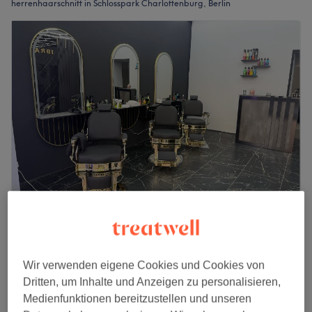
herrenhaarschnitt in Schlosspark Charlottenburg, Berlin
IBRA CUT
4,9
79 Bewertungen
Klausenerkiez, Berlin
Auf Karte anzeigen
Wir verwenden eigene Cookies und Cookies von
Herren - Trockenhaarschnitt
25 €
Dritten, um Inhalte und Anzeigen zu personalisieren,
25 Min.
Medienfunktionen bereitzustellen und unseren