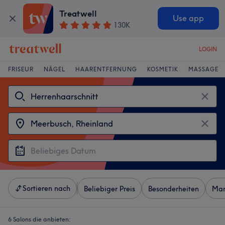
Treatwell
Use app
130K
LOGIN
FRISEUR
NÄGEL
HAARENTFERNUNG
KOSMETIK
MASSAGE
Sortieren nach
Beliebiger Preis
Besonderheiten
Mar
6 Salons die anbieten: