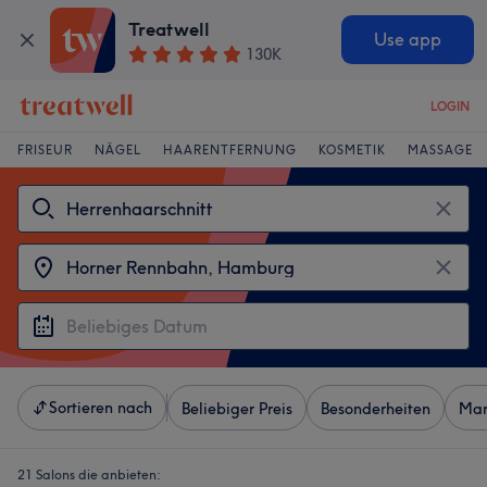
Treatwell
Use app
130K
LOGIN
FRISEUR
NÄGEL
HAARENTFERNUNG
KOSMETIK
MASSAGE
Sortieren nach
Beliebiger Preis
Besonderheiten
Mar
21 Salons die anbieten: