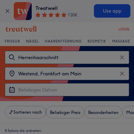
Treatwell
Use app
130K
LOGIN
FRISEUR
NÄGEL
HAARENTFERNUNG
KOSMETIK
MASSAGE
Sortieren nach
Beliebiger Preis
Besonderheiten
Mar
8 Salons die anbieten: