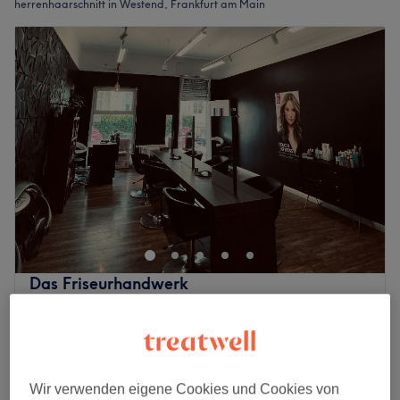
herrenhaarschnitt in Westend, Frankfurt am Main
Das Friseurhandwerk
4,9
1160 Bewertungen
Westend, Frankfurt am Main
Auf Karte anzeigen
Herren - Maschinenschnitt
33 €
30 Min.
Wir verwenden eigene Cookies und Cookies von