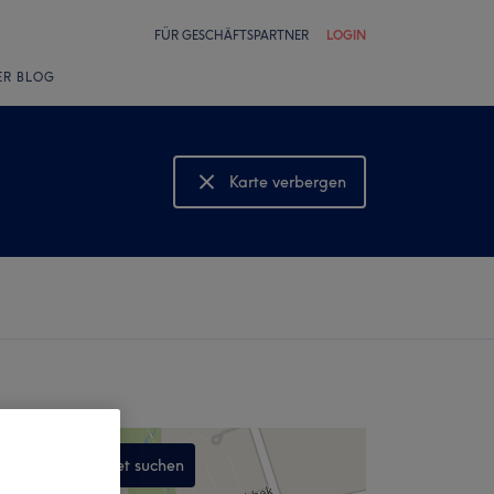
FÜR GESCHÄFTSPARTNER
LOGIN
ER BLOG
Karte verbergen
Karte anzeigen
In diesem Gebiet suchen