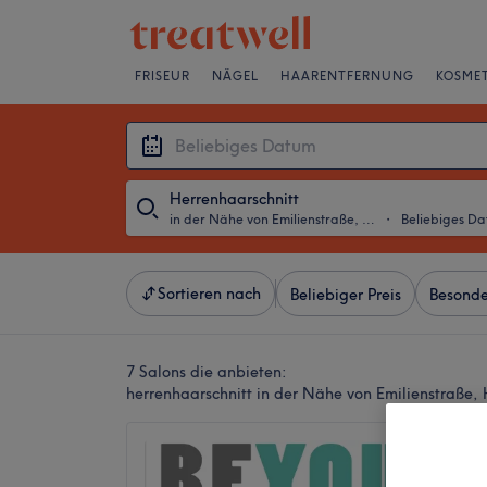
FRISEUR
NÄGEL
HAARENTFERNUNG
KOSMET
Herrenhaarschnitt
in der Nähe von Emilienstraße, Hamburg
・
Beliebiges D
Sortieren nach
Beliebiger Preis
Besonde
7 Salons die anbieten:
herrenhaarschnitt in der Nähe von Emilienstraße
Beyou 
Osters