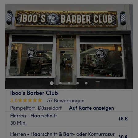
Iboo's Barber Club
5,0
57 Bewertungen
Pempelfort, Düsseldorf
Auf Karte anzeigen
Herren - Haarschnitt
18 €
30 Min.
Herren - Haarschnitt & Bart- oder Konturrasur
30 €