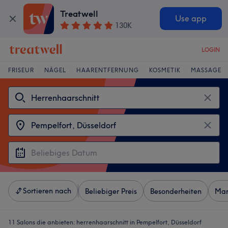
Treatwell
Use app
130K
LOGIN
FRISEUR
NÄGEL
HAARENTFERNUNG
KOSMETIK
MASSAGE
Sortieren nach
Beliebiger Preis
Besonderheiten
Mar
11 Salons die anbieten:
herrenhaarschnitt in Pempelfort, Düsseldorf