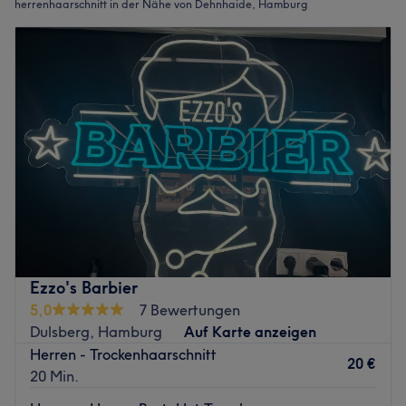
herrenhaarschnitt in der Nähe von Dehnhaide, Hamburg
Ezzo's Barbier
5,0
7 Bewertungen
Dulsberg, Hamburg
Auf Karte anzeigen
Herren - Trockenhaarschnitt
20 €
20 Min.