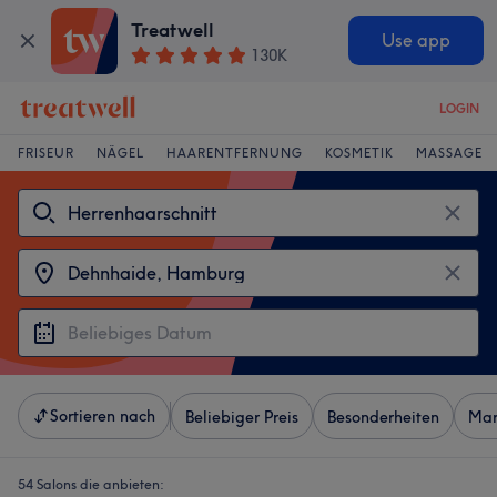
Treatwell
Use app
130K
LOGIN
FRISEUR
NÄGEL
HAARENTFERNUNG
KOSMETIK
MASSAGE
Sortieren nach
Beliebiger Preis
Besonderheiten
Mar
54 Salons die anbieten: