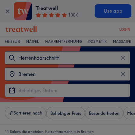
Treatwell
Use app
130K
LOGIN
FRISEUR
NÄGEL
HAARENTFERNUNG
KOSMETIK
MASSAGE
Sortieren nach
Beliebiger Preis
Besonderheiten
Mar
11 Salons die anbieten:
herrenhaarschnitt in Bremen