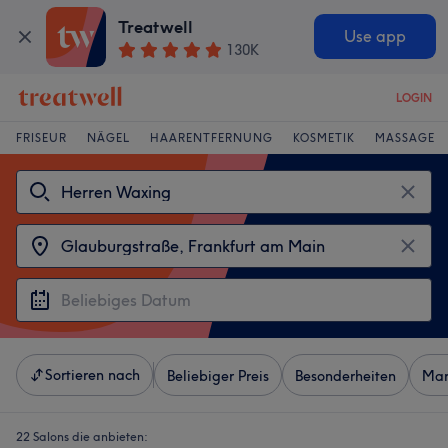
Treatwell
Use app
130K
LOGIN
FRISEUR
NÄGEL
HAARENTFERNUNG
KOSMETIK
MASSAGE
Sortieren nach
Beliebiger Preis
Besonderheiten
Mar
22 Salons die anbieten: