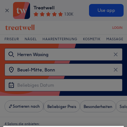
Treatwell
Use app
130K
LOGIN
FRISEUR
NÄGEL
HAARENTFERNUNG
KOSMETIK
MASSAGE
Sortieren nach
Beliebiger Preis
Besonderheiten
Sal
4 Salons die anbieten: