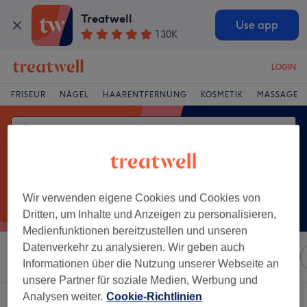
Treatwell
Use app
130K
LOGIN
FRISEUR
NÄGEL
HAARENTFERNUNG
KOSMETIK
MASSAGE
Wir verwenden eigene Cookies und Cookies von
Dritten, um Inhalte und Anzeigen zu personalisieren,
Medienfunktionen bereitzustellen und unseren
Datenverkehr zu analysieren. Wir geben auch
Sortieren nach
Marken
Salons
Expressangebote
Informationen über die Nutzung unserer Webseite an
unsere Partner für soziale Medien, Werbung und
Analysen weiter.
Cookie-Richtlinien
Ein Salon, der anbietet: