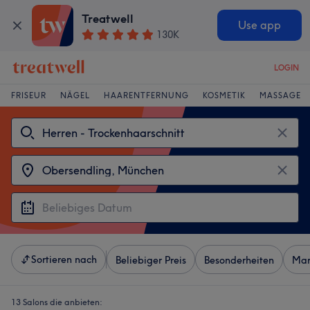
Treatwell
Use app
130K
LOGIN
FRISEUR
NÄGEL
HAARENTFERNUNG
KOSMETIK
MASSAGE
Sortieren nach
Beliebiger Preis
Besonderheiten
Mar
13 Salons die anbieten: