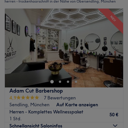
herren - trockenhaarschnitt in der Nähe von Obersendling, München
NEU
Adam Cut Barbershop
4,9
7 Bewertungen
Sendling, München
Auf Karte anzeigen
Herren - Komplettes Wellnesspaket
50 €
1 Std.
Schnellansicht Saloninfos