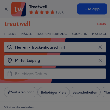
Treatwell
Use app
130K
LOGIN
FRISEUR
NÄGEL
HAARENTFERNUNG
KOSMETIK
MASSAGE
Sortieren nach
Beliebiger Preis
Besonderheiten
Mar
5 Salons die anbieten: