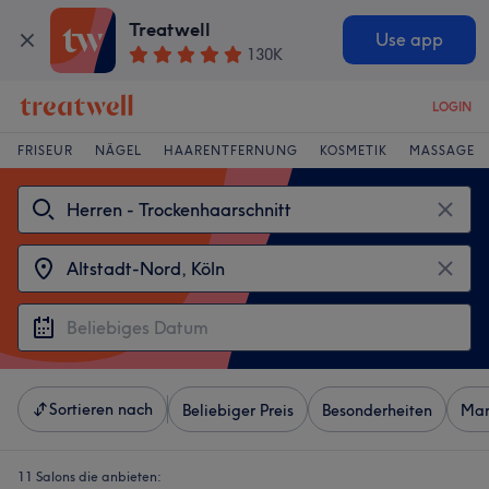
Treatwell
Use app
130K
LOGIN
FRISEUR
NÄGEL
HAARENTFERNUNG
KOSMETIK
MASSAGE
Sortieren nach
Beliebiger Preis
Besonderheiten
Mar
11 Salons die anbieten: