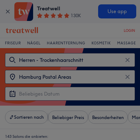
Treatwell
Use app
130K
LOGIN
FRISEUR
NÄGEL
HAARENTFERNUNG
KOSMETIK
MASSAGE
Sortieren nach
Beliebiger Preis
Besonderheiten
Mar
143 Salons die anbieten: