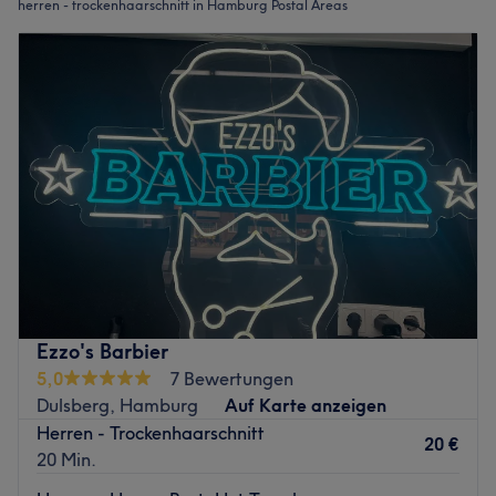
herren - trockenhaarschnitt in Hamburg Postal Areas
Ezzo's Barbier
5,0
7 Bewertungen
Dulsberg, Hamburg
Auf Karte anzeigen
Herren - Trockenhaarschnitt
20 €
20 Min.