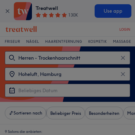
Treatwell
Use app
130K
LOGIN
FRISEUR
NÄGEL
HAARENTFERNUNG
KOSMETIK
MASSAGE
Sortieren nach
Beliebiger Preis
Besonderheiten
Mar
9 Salons die anbieten: