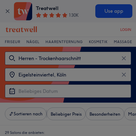
Treatwell
Use app
130K
LOGIN
FRISEUR
NÄGEL
HAARENTFERNUNG
KOSMETIK
MASSAGE
Sortieren nach
Beliebiger Preis
Besonderheiten
Mar
29 Salons die anbieten: