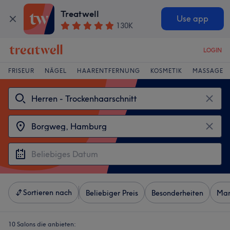
Treatwell
Use app
130K
LOGIN
FRISEUR
NÄGEL
HAARENTFERNUNG
KOSMETIK
MASSAGE
Sortieren nach
Beliebiger Preis
Besonderheiten
Mar
10 Salons die anbieten: