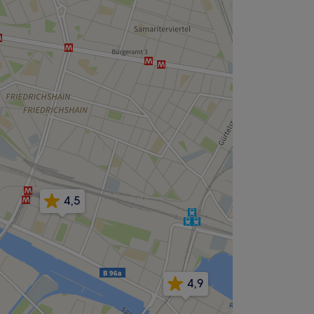
4,5
4,9