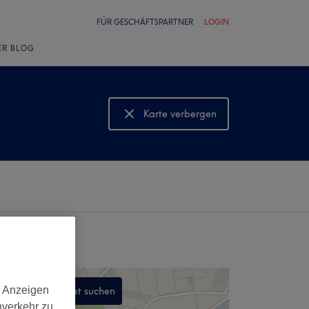
FÜR GESCHÄFTSPARTNER
LOGIN
ER BLOG
Karte verbergen
Karte anzeigen
d Anzeigen
In diesem Gebiet suchen
nverkehr zu