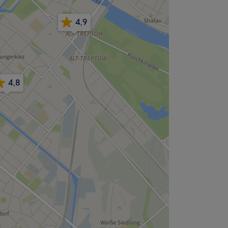
4,9
4,8