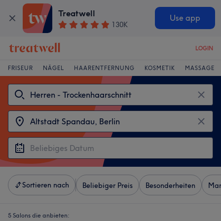
Treatwell
Use app
130K
LOGIN
FRISEUR
NÄGEL
HAARENTFERNUNG
KOSMETIK
MASSAGE
Sortieren nach
Beliebiger Preis
Besonderheiten
Mar
5 Salons die anbieten: