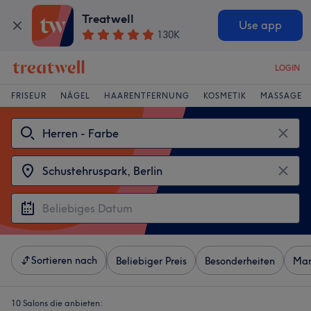
Treatwell
Use app
130K
LOGIN
FRISEUR
NÄGEL
HAARENTFERNUNG
KOSMETIK
MASSAGE
Sortieren nach
Beliebiger Preis
Besonderheiten
Mar
10 Salons die anbieten: