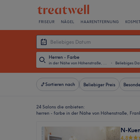
FRISEUR
NÄGEL
HAARENTFERNUNG
KOSMET
Herren - Farbe
in der Nähe von Höhenstraße, Frankfurt am Main
・
Beliebiges D
Sortieren nach
Beliebiger Preis
Besonde
24 Salons die anbieten:
herren - farbe in der Nähe von Höhenstraße, Fra
N-Kuen
4,8