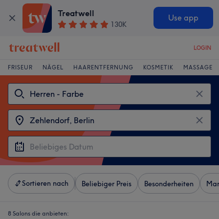
Treatwell
Use app
130K
LOGIN
FRISEUR
NÄGEL
HAARENTFERNUNG
KOSMETIK
MASSAGE
Sortieren nach
Beliebiger Preis
Besonderheiten
Mar
8 Salons die anbieten: