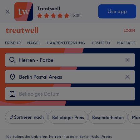
Treatwell
Use app
130K
LOGIN
FRISEUR
NÄGEL
HAARENTFERNUNG
KOSMETIK
MASSAGE
Sortieren nach
Beliebiger Preis
Besonderheiten
Mar
168 Salons die anbieten:
herren - farbe in Berlin Postal Areas