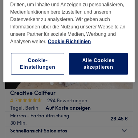
Dritten, um Inhalte und Anzeigen zu personalisieren,
Medienfunktionen bereitzustellen und unseren
Datenverkehr zu analysieren. Wir geben auch
Informationen über die Nutzung unserer Webseite an
unsere Partner für soziale Medien, Werbung und
Analysen weiter.
Cookie-Richtlinien
Cookie-
Alle Cookies
Einstellungen
akzeptieren
Creative Coiffeur
4,7
294 Bewertungen
Tegel, Berlin
Auf Karte anzeigen
Herren - Farbauffrischung
28,45 €
30 Min.
Schnellansicht Saloninfos